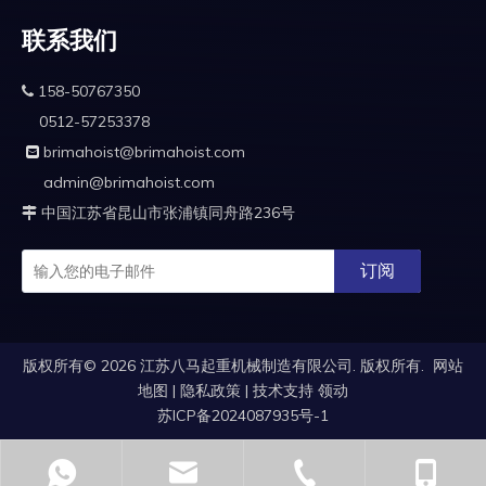
联系我们
158-50767350

0512-57253378
brimahoist@brimahoist.com

admin@brimahoist.com
中国江苏省昆山市张浦镇同舟路236号

订阅
版权所有©
2026
江苏八马起重机械制造有限公司. 版权所有.
网站
地图
|
隐私政策
|
技术支持
领动
苏ICP备2024087935号-1