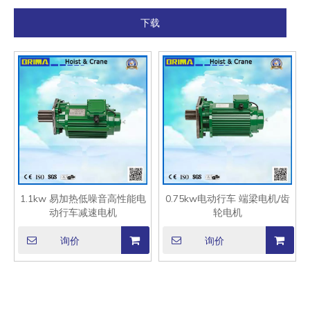
下载
1.1kw 易加热低噪音高性能电
0.75kw电动行车 端梁电机/齿
动行车减速电机
轮电机
询价
询价