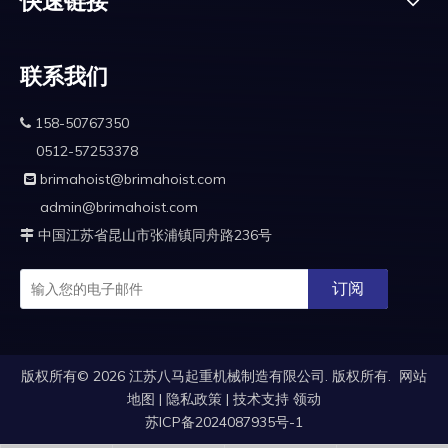
快速链接
联系我们
158-50767350

0512-57253378
brimahoist@brimahoist.com

admin@brimahoist.com
中国江苏省昆山市张浦镇同舟路236号

订阅
版权所有©
2026
江苏八马起重机械制造有限公司. 版权所有.
网站
地图
|
隐私政策
|
技术支持
领动
苏ICP备2024087935号-1