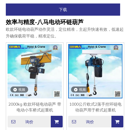
下载
效率与精度-八马电动环链葫芦
欧款环链电动葫芦动作灵活，定位精准，主起升快速有效，低速起
升确保载荷平稳，精准定位。
视频
视频
2000kg 欧款环链电动葫芦 带
1000公斤欧式2落手控环链电
电动小车桥式起重机
动葫芦用于桥式起重机
询价
询价