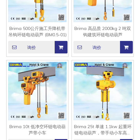
Brima 500公斤施工升降机带
Brima 高品质 2000kg 2 吨双
吊钩环链电动葫芦 (BM0.5-01)
钩建筑环链电动葫芦
询价
询价
Brima 10t 低净空环链电动葫
Brima 25t 单速 1.1kw 起重环
芦带小车
链电动葫芦，带手动小车高架
行车