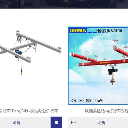
 行车 Fem/DIN 标准柔性灯 行车
欧洲柔性结构灯行车系
询价
询价