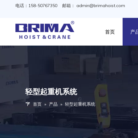
电话：158-50767350 邮箱：
admin@brimahoist.com
首页
产
轻型起重机系统
首页
»
产品
»
轻型起重机系统