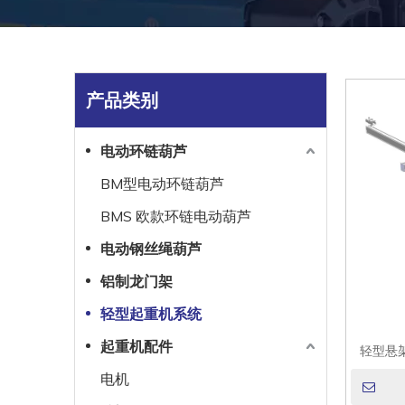
产品类别
电动环链葫芦
BM型电动环链葫芦
BMS 欧款环链电动葫芦
电动钢丝绳葫芦
铝制龙门架
轻型起重机系统
起重机配件
轻型悬架
电机