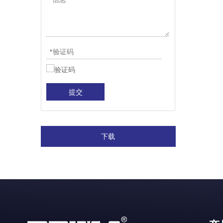
提交
下载