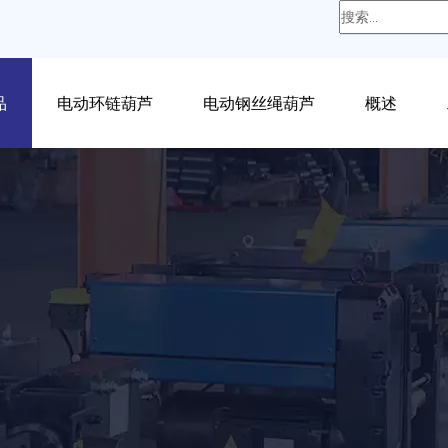
品
电动环链葫芦
电动钢丝绳葫芦
概述