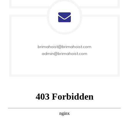
brimahoist@brimahoist.com
admin@brimahoist.com