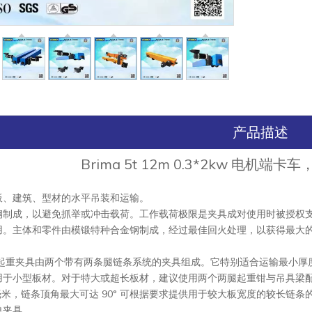
产品描述
Brima 5t 12m 0.3*2kw 电机
板、建筑、型材的水平吊装和运输。
钢制成，以避免抓举或冲击载荷。工作载荷极限是夹具成对使用时被授权支
用。主体和零件由模锻特种合金钢制成，经过最佳回火处理，以获得最大
平起重夹具由两个带有两条腿链条系统的夹具组成。它特别适合运输最小厚度
用于小型板材。对于特大或超长板材，建议使用两个两腿起重钳与吊具梁
0 毫米，链条顶角最大可达 90° 可根据要求提供用于较大板宽度的较长链条
单夹具。