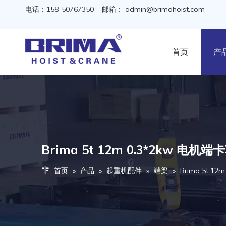
电话：158-50767350 邮箱：
admin@brimahoist.com
首页
产
Brima 5t 12m 0.3*2kw
首页
»
产品
»
起重机配件
»
端梁
»
Brima 5t 