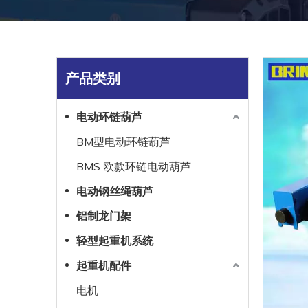
产品类别
电动环链葫芦
BM型电动环链葫芦
BMS 欧款环链电动葫芦
电动钢丝绳葫芦
铝制龙门架
轻型起重机系统
起重机配件
电机