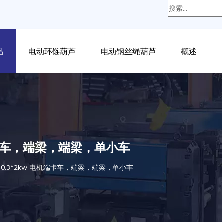
品
电动环链葫芦
电动钢丝绳葫芦
概述
 电机端卡车，端梁，端梁，单小车
12m 0.3*2kw 电机端卡车，端梁，端梁，单小车