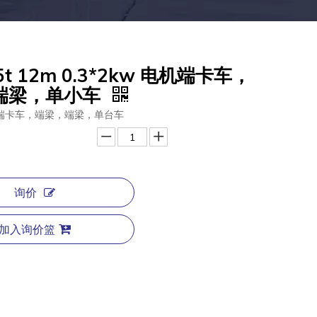
 5t 12m 0.3*2kw 电机端卡车，
端梁，单小车
品质端卡车，端梁，端梁，单台车
询价
加入询价篮