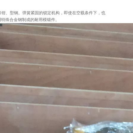
）吊钳、型钢。弹簧紧固的锁定机构，即使在空载条件下，也
用特殊合金钢制成的耐用模锻件。