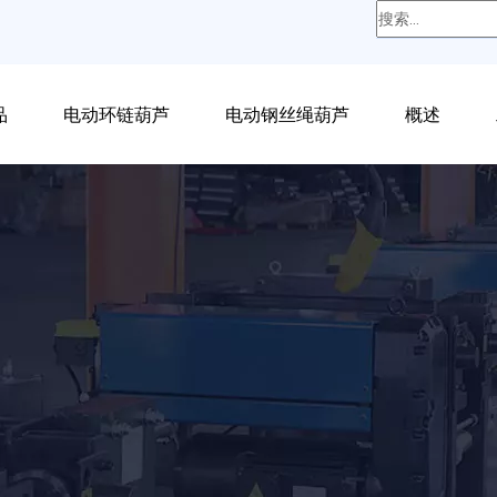
品
电动环链葫芦
电动钢丝绳葫芦
概述