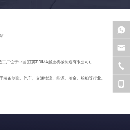
站
制造工厂位于中国(江苏BRIMA起重机械制造有限公司)。
用于装备制造、汽车、交通物流、能源、冶金、船舶等行业。