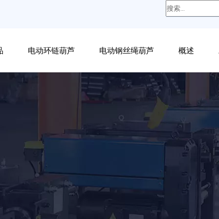
品
电动环链葫芦
电动钢丝绳葫芦
概述