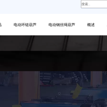
品
电动环链葫芦
电动钢丝绳葫芦
概述