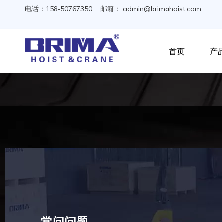
电话：158-50767350 邮箱：
admin@brimahoist.com
首页
产
常问问题